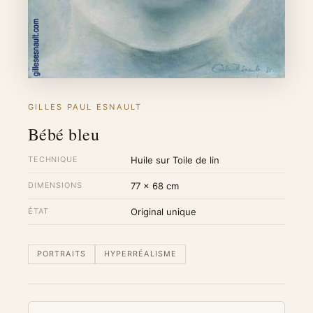
GILLES PAUL ESNAULT
Bébé bleu
TECHNIQUE
Huile sur Toile de lin
DIMENSIONS
77 × 68 cm
ÉTAT
Original unique
PORTRAITS
HYPERRÉALISME