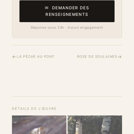
✉ DEMANDER DES
RENSEIGNEMENTS
Réponse sous 24h · Aucun engagement
←
→
LA PÊCHE AU PONT
ROSE DE SOULAINES
DÉTAILS DE L'ŒUVRE