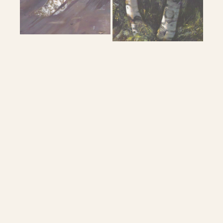
RENSEIGNEMENTS & VENTE
Gilles Paul Esnault
sitingpe@gmail.com