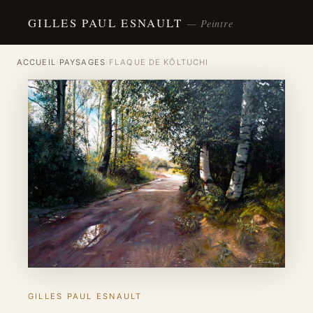
GILLES PAUL ESNAULT
— Peintre
ACCUEIL
›
PAYSAGES
›
FLAQUE DE KÔLTUCHI
GILLES PAUL ESNAULT