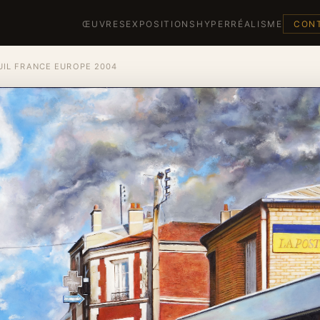
ŒUVRES
EXPOSITIONS
HYPERRÉALISME
CON
IL FRANCE EUROPE 2004