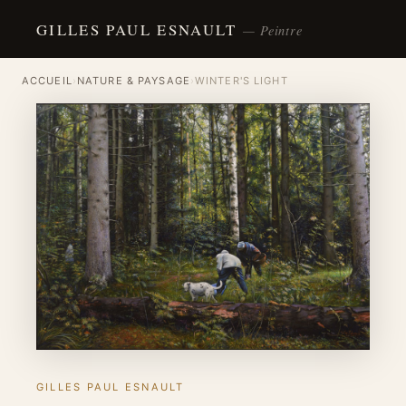
GILLES PAUL ESNAULT
— Peintre
ACCUEIL
›
NATURE & PAYSAGE
›
WINTER'S LIGHT
GILLES PAUL ESNAULT